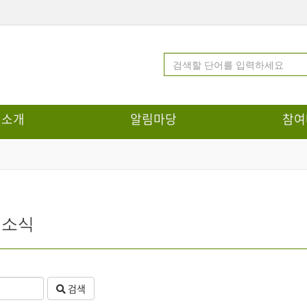
터소개
알림마당
참여
터소식
검색