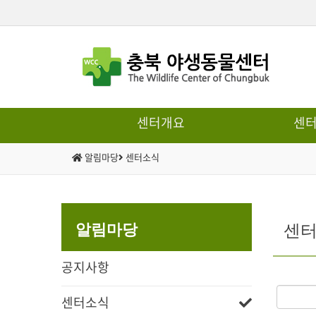
센터개요
센
알림마당
센터소식
센
알림마당
공지사항
센터소식