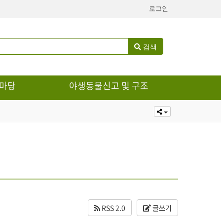
로그인
검색
마당
야생동물신고 및 구조
RSS 2.0
글쓰기