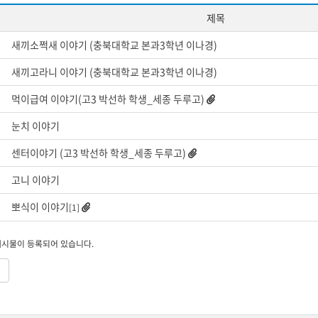
제목
새끼소쩍새 이야기 (충북대학교 본과3학년 이나경)
새끼고라니 이야기 (충북대학교 본과3학년 이나경)
먹이급여 이야기(고3 박선하 학생_세종 두루고)
눈치 이야기
센터이야기 (고3 박선하 학생_세종 두루고)
고니 이야기
뽀식이 이야기
[1]
게시물이 등록되어 있습니다.