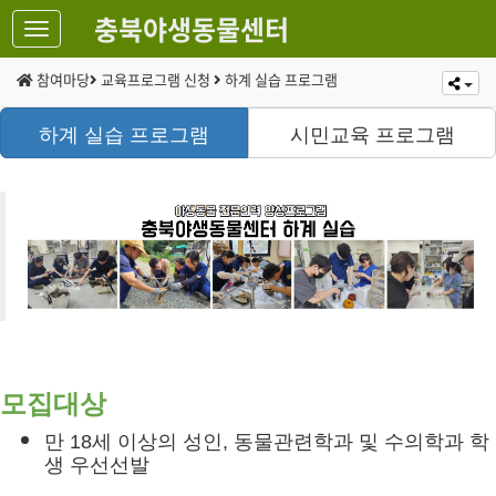
충북야생동물센터
참여마당
교육프로그램 신청
하계 실습 프로그램
하계 실습 프로그램
시민교육 프로그램
모집대상
만 18세 이상의 성인, 동물관련학과 및 수의학과 학
생 우선선발