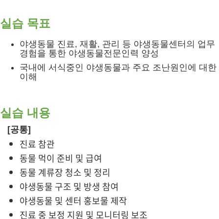
실습 목표
야생동물 진료, 재활, 관리 등 야생동물센터의 업무
경험을 통한 야생동물전문인력 양성
국내에 서식중인 야생동물과 주요 조난원인에 대한
이해
실습 내용
[공통]
진료 참관
동물 먹이 준비 및 급여
동물 계류장 청소 및 정리
야생동물 구조 및 방생 참여
야생동물 및 센터 홍보물 제작
진료 중 보정 지원 및 모니터링 보조