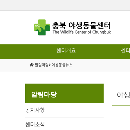
센터개요
센
알림마당
야생동물뉴스
야
알림마당
공지사항
센터소식