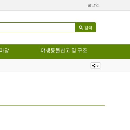
로그인
검색
마당
야생동물신고 및 구조