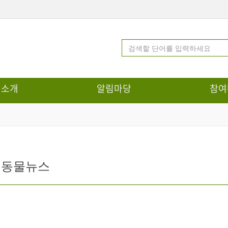
터소개
알림마당
참여
생동물뉴스